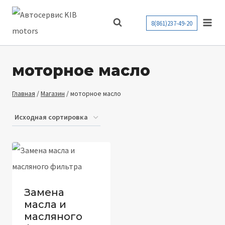
Перейти
к
8(861)237-49-20
содержимому
моторное масло
Главная
/
Магазин
/
моторное масло
Замена
масла и
масляного