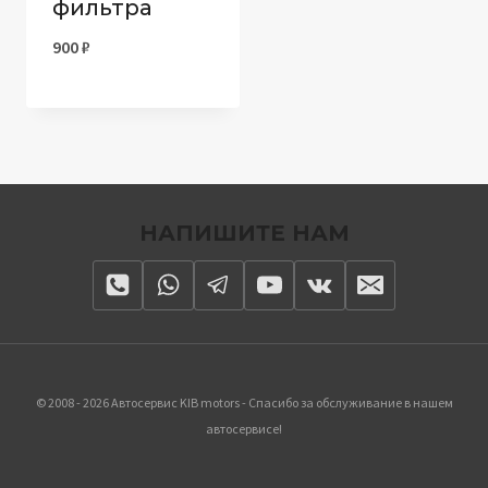
фильтра
900
₽
НАПИШИТЕ НАМ
© 2008 - 2026 Автосервис KIB motors - Спасибо за обслуживание в нашем
автосервисе!