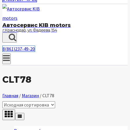
Автосервис KIB motors
г.Краснодар, ул. Фадеева, 154
8(861)237-49-20
CLT78
Главная
/
Магазин
/
CLT78