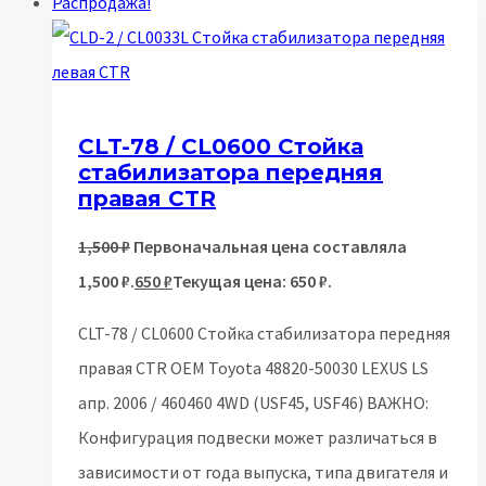
Распродажа!
CLT-78 / CL0600 Стойка
стабилизатора передняя
правая CTR
1,500
₽
Первоначальная цена составляла
1,500 ₽.
650
₽
Текущая цена: 650 ₽.
CLT-78 / CL0600 Стойка стабилизатора передняя
правая CTR OEM Toyota 48820-50030 LEXUS LS
апр. 2006 / 460460 4WD (USF45, USF46) ВАЖНО:
Конфигурация подвески может различаться в
зависимости от года выпуска, типа двигателя и