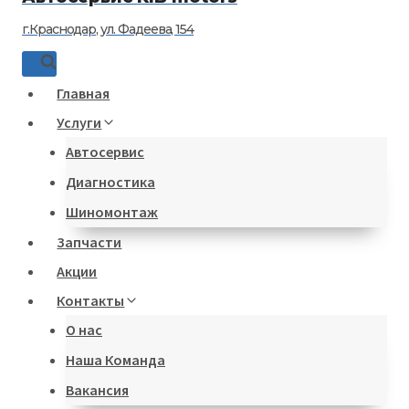
г.Краснодар, ул. Фадеева, 154
Главная
Услуги
Автосервис
Диагностика
Шиномонтаж
Запчасти
Акции
Контакты
О нас
Наша Команда
Вакансия