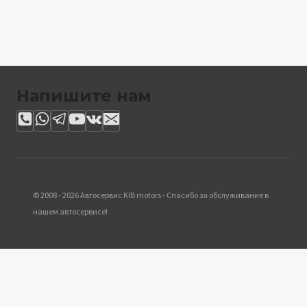
Напишите нам
© 2008 - 2026 Автосервис KIB motors - Спасибо за обслуживание в
нашем автосервисе!
Обзор корзины