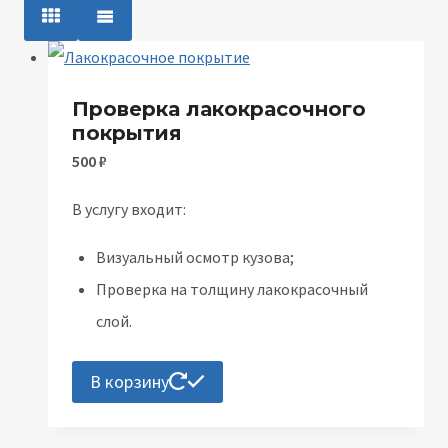
Проверка лакокрасочного
покрытия
500
₽
В услугу входит:
Визуальный осмотр кузова;
Проверка на толщину лакокрасочный
слой.
В корзину