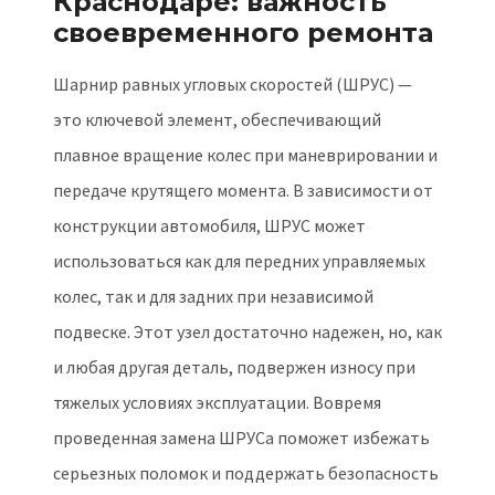
Краснодаре: важность
своевременного ремонта
Шарнир равных угловых скоростей (ШРУС) —
это ключевой элемент, обеспечивающий
плавное вращение колес при маневрировании и
передаче крутящего момента. В зависимости от
конструкции автомобиля, ШРУС может
использоваться как для передних управляемых
колес, так и для задних при независимой
подвеске. Этот узел достаточно надежен, но, как
и любая другая деталь, подвержен износу при
тяжелых условиях эксплуатации. Вовремя
проведенная замена ШРУСа поможет избежать
серьезных поломок и поддержать безопасность