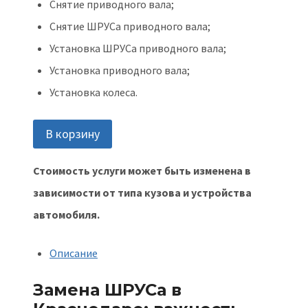
Снятие приводного вала;
Снятие ШРУСа приводного вала;
Установка ШРУСа приводного вала;
Установка приводного вала;
Установка колеса.
Количество
В корзину
товара
Стоимость услуги может быть изменена в
ШРУСа
зависимости от типа кузова и устройства
замена
автомобиля.
Описание
Замена ШРУСа в