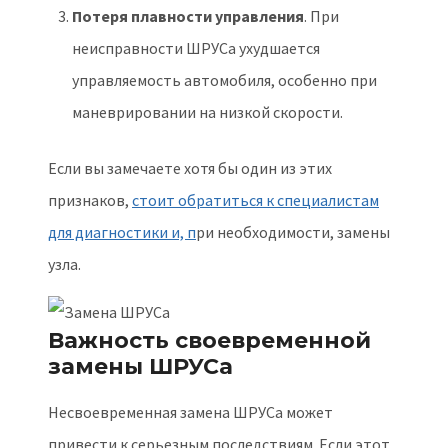
Потеря плавности управления
. При
неисправности ШРУСа ухудшается
управляемость автомобиля, особенно при
маневрировании на низкой скорости.
Если вы замечаете хотя бы один из этих
признаков,
стоит обратиться к специалистам
для диагностики и, п
ри необходимости, замены
узла.
Важность своевременной
замены ШРУСа
Несвоевременная замена ШРУСа может
привести к серьезным последствиям. Если этот