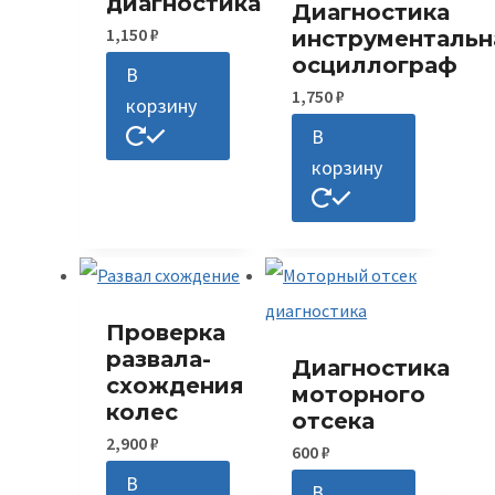
диагностика
Диагностика
1,150
₽
инструментальн
осциллограф
В
1,750
₽
корзину
В
корзину
Проверка
развала-
Диагностика
схождения
моторного
колес
отсека
2,900
₽
600
₽
В
В