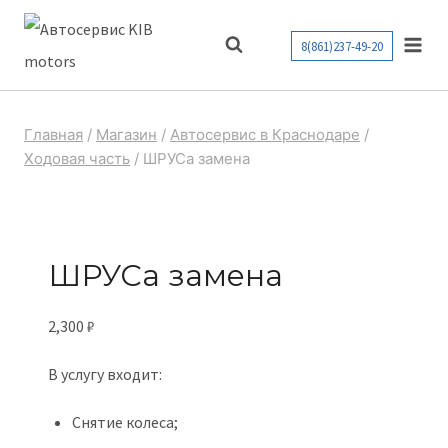
Перейти
к
8(861)237-49-20
содержимому
Главная
/
Магазин
/
Автосервис в Краснодаре
/
Ходовая часть
/
ШРУСа замена
ШРУСа замена
2,300
₽
В услугу входит:
Снятие колеса;