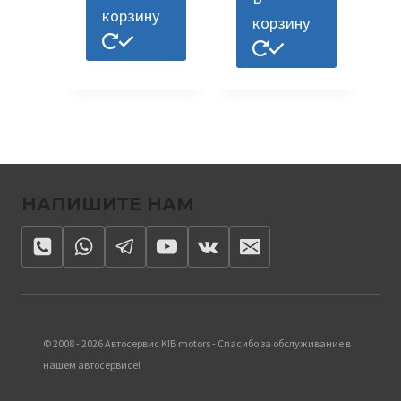
корзину
корзину
НАПИШИТЕ НАМ
© 2008 - 2026 Автосервис KIB motors - Спасибо за обслуживание в
нашем автосервисе!