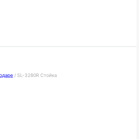
нодаре
/
SL-3280R Стойка