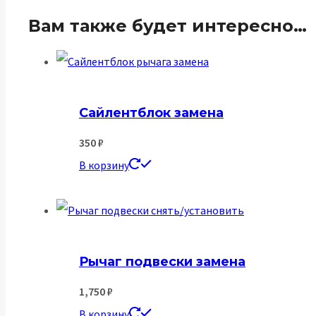
Вам также будет интересно…
Сайлентблок замена
350
₽
В корзину
Рычаг подвески замена
1,750
₽
В корзину