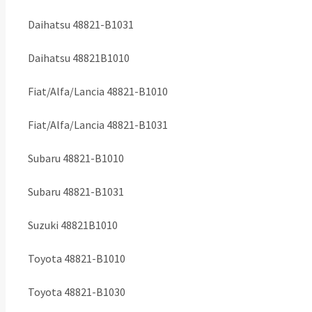
Daihatsu 48821-B1031
Daihatsu 48821B1010
Fiat/Alfa/Lancia 48821-B1010
Fiat/Alfa/Lancia 48821-B1031
Subaru 48821-B1010
Subaru 48821-B1031
Suzuki 48821B1010
Toyota 48821-B1010
Toyota 48821-B1030