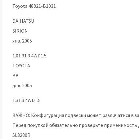
Toyota 48821-B1031
DAIHATSU
SIRION
янв. 2005
1.01.31.3 4WD1.5
TOYOTA
BB
дек. 2005
1.31.3 4WD1.5
ВАЖНО: Конфигурация подвески может различаться в зав
Перед покупкой обязательно проверьте применимость д
SL3280R