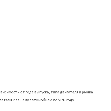
исимости от года выпуска, типа двигателя и рынка.
етали к вашему автомобилю по VIN-коду.