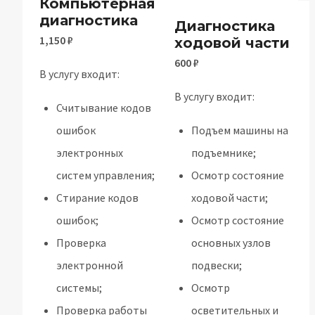
Компьютерная
диагностика
Диагностика
1,150
₽
ходовой части
600
₽
В услугу входит:
В услугу входит:
Считывание кодов
ошибок
Подъем машины на
электронных
подъемнике;
систем управления;
Осмотр состояние
Стирание кодов
ходовой части;
ошибок;
Осмотр состояние
Проверка
основных узлов
электронной
подвески;
системы;
Осмотр
Проверка работы
осветительных и