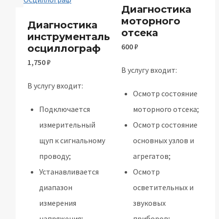
Диагностика
моторного
Диагностика
отсека
инструментальная
600
₽
осциллограф
1,750
₽
В услугу входит:
В услугу входит:
Осмотр состояние
Подключается
моторного отсека;
измерительный
Осмотр состояние
щуп к сигнальному
основных узлов и
проводу;
агрегатов;
Устанавливается
Осмотр
диапазон
осветительных и
измерения
звуковых
напряжения;
приборов;