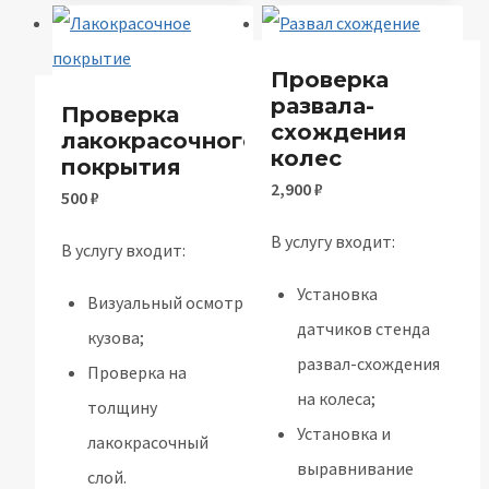
Проверка
развала-
Проверка
схождения
лакокрасочного
колес
покрытия
2,900
₽
500
₽
В услугу входит:
В услугу входит:
Установка
Визуальный осмотр
датчиков стенда
кузова;
развал-схождения
Проверка на
на колеса;
толщину
Установка и
лакокрасочный
выравнивание
слой.