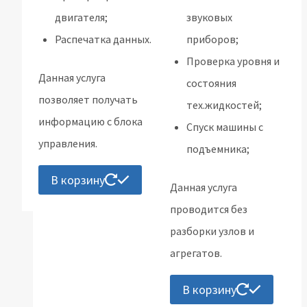
двигателя;
звуковых
Распечатка данных.
приборов;
Проверка уровня и
Данная услуга
состояния
позволяет получать
тех.жидкостей;
информацию с блока
Спуск машины с
управления.
подъемника;
В корзину
Данная услуга
проводится без
разборки узлов и
агрегатов.
В корзину