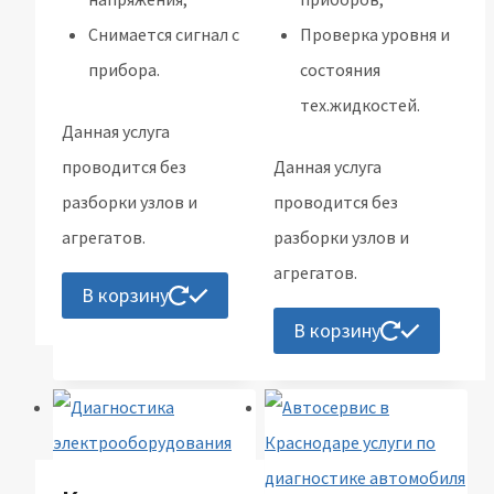
Снимается сигнал с
Проверка уровня и
прибора.
состояния
тех.жидкостей.
Данная услуга
проводится без
Данная услуга
разборки узлов и
проводится без
агрегатов.
разборки узлов и
агрегатов.
В корзину
В корзину