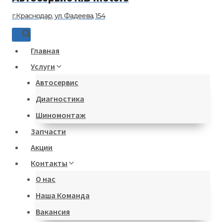
г.Краснодар, ул. Фадеева, 154
Главная
Услуги
Автосервис
Диагностика
Шиномонтаж
Запчасти
Акции
Контакты
О нас
Наша Команда
Вакансия