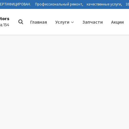
СЕРТИФИЦИРОВАН. Профессиональный ремонт, качественные услуги, 10
tors
Главная
Услуги
Запчасти
Акции
, 154