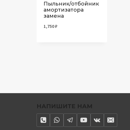
Пыльник/отбойник
амортизатора
замена
1,750
₽
НАПИШИТЕ НАМ