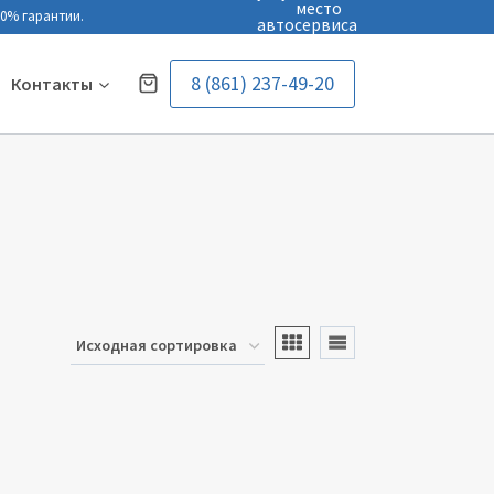
0% гарантии.
8 (861) 237-49-20
Контакты