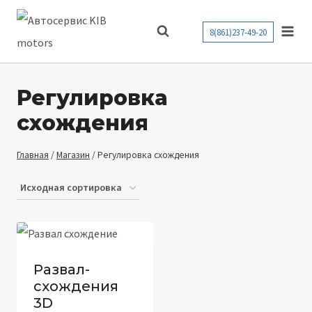
Перейти
к
8(861)237-49-20
содержимому
Регулировка
схождения
Главная
/
Магазин
/
Регулировка схождения
Развал-
схождения
3D