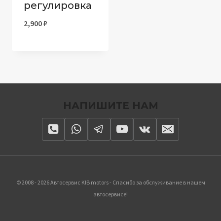
регулировка
2,900
₽
НАПИШИТЕ НАМ
© 2008 - 2026 Автосервис KIB motors - Спасибо за обслуживание в нашем
автосервисе!