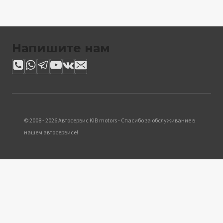
Напишите нам
© 2008 - 2026 Автосервис KIB motors - Спасибо за обслуживание в
нашем автосервисе!
Обзор корзины
Корзина пуста.