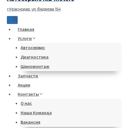
г.Краснодар, ул. Фадеева, 154
Главная
Услуги
Автосервис
Диагностика
Шиномонтаж
Запчасти
Акции
Контакты
О нас
Наша Команда
Вакансия