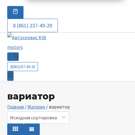
8 (861) 237-49-20
8(861)237-49-20
вариатор
Главная
/
Магазин
/
вариатор