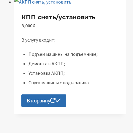
КПП снять/установить
8,000
₽
В услугу входит:
Подъем машины на подъемнике;
Демонтаж АКПП;
Установка АКПП;
Спуск машины с подъемника.
В корзину