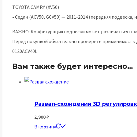
(XV40,
TOYOTA CAMRY (XV50)
XV50)
• Седан (ACV50, GCV50) — 2011-2014 (передняя подвеска,
ВАЖНО: Конфигурация подвески может различаться в зав
Перед покупкой обязательно проверьте применимость д
0120ACV40L
Вам также будет интересно…
Развал-схождения 3D регулировк
2,900
₽
В корзину