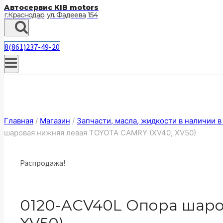
Автосервис KIB motors
г.Краснодар, ул. Фадеева, 154
8(861)237-49-20
Главная
/
Магазин
/
Запчасти, масла, жидкости в наличии 
шаровая нижняя левая TOYOTA CAMRY (XV40, XV50)
Распродажа!
0120-ACV40L Опора шаро