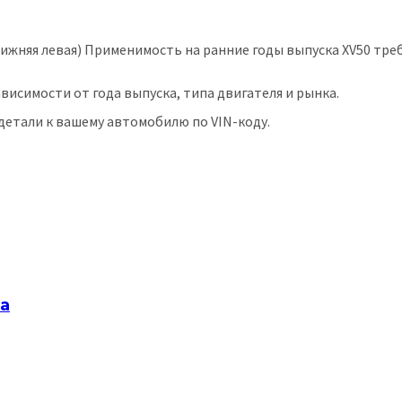
 нижняя левая) Применимость на ранние годы выпуска XV50 тре
исимости от года выпуска, типа двигателя и рынка.
етали к вашему автомобилю по VIN-коду.
а