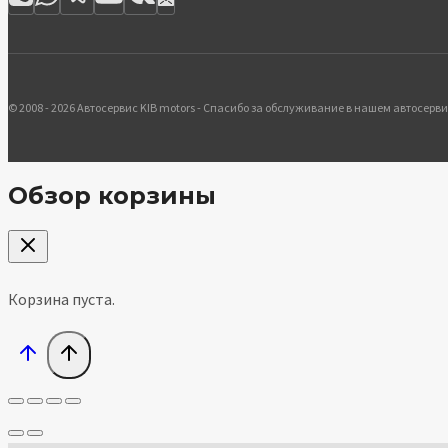
© 2008 - 2026 Автосервис KIB motors - Спасибо за обслуживание в нашем автосерви
Обзор корзины
Корзина пуста.