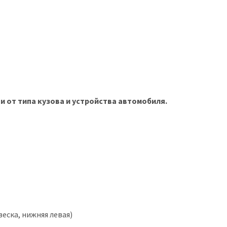
и от типа кузова и устройства автомобиля.
веска, нижняя левая)