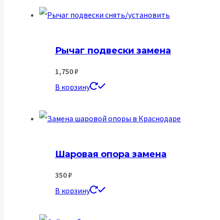
Рычаг подвески замена
1,750
₽
В корзину
Шаровая опора замена
350
₽
В корзину