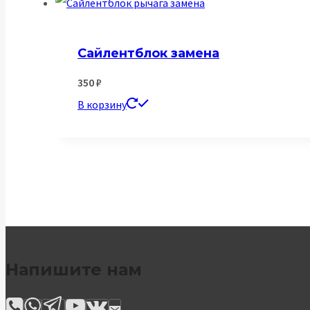
Сайлентблок замена
350
₽
В корзину
Напишите нам