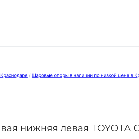
в Краснодаре
/
Шаровые опоры в наличии по низкой цене в К
вая нижняя левая TOYOTA C