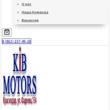
О нас
Наша Команда
Вакансия
8 (861) 237-49-20