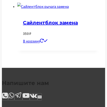
Сайлентблок замена
350
₽
В корзину
Напишите нам