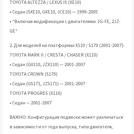
TOYOTA ALTEZZA / LEXUS IS (XE10)
• Седан (SXE10, GXE10, JCE10) — 1999-2005
• *Включая модификации с двигателями: 1G-FE, 2JZ-
GE*
2. Для моделей на платформах X110 / S170 (2001-2007):
TOYOTA MARK II / CRESTA / CHASER (X110)
• Седан (GX110, JZX110) — 2001-2007
TOYOTA CROWN (S170)
• Седан (GS171, JZS171) — 2001-2007
TOYOTA PROGRES (X110)
• Седан — 2001-2007
ВАЖНО: Конфигурация подвески может различаться
в зависимости от года выпуска, типа двигателя,