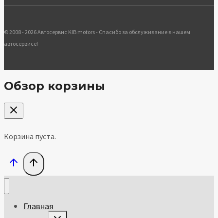
© 2008 - 2026 Автосервис KIB motors - Спасибо за обслуживание в нашем
автосервисе!
Обзор корзины
Корзина пуста.
Главная
Toggle