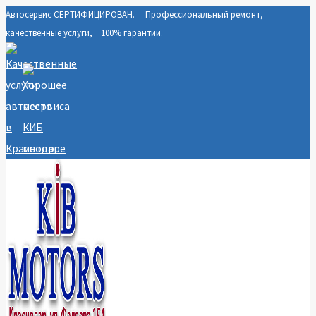
Автосервис СЕРТИФИЦИРОВАН. Профессиональный ремонт,
Перейти
качественные услуги, 100% гарантии.
к
содержимому