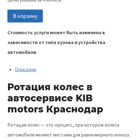
Количество
В корзину
товара
Стоимость услуги может быть изменена в
Ратация
зависимости от типа кузова и устройства
колёс
автомобиля.
Описание
Ротация колес в
автосервисе KIB
motors Краснодар
Ротация колес — это процесс, при котором колеса
автомобиля меняют местами для равномерного износа.