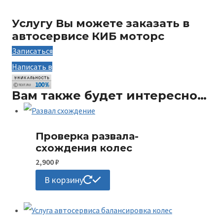
https://text.ru/antiplagiat/6733173119cb5
Услугу Вы можете заказать в
автосервисе КИБ моторс
Записаться
Написать в
Вам также будет интересно…
Проверка развала-
схождения колес
2,900
₽
В корзину