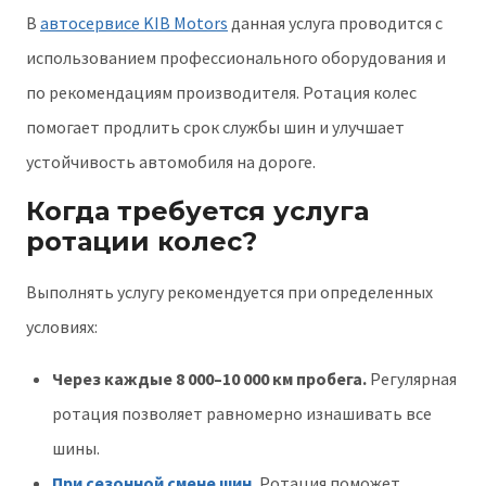
В
автосервисе KIB Motors
данная услуга проводится с
использованием профессионального оборудования и
по рекомендациям производителя. Ротация колес
помогает продлить срок службы шин и улучшает
устойчивость автомобиля на дороге.
Когда требуется услуга
ротации колес?
Выполнять услугу рекомендуется при определенных
условиях:
Через каждые 8 000–10 000 км пробега.
Регулярная
ротация позволяет равномерно изнашивать все
шины.
При сезонной смене шин.
Ротация поможет