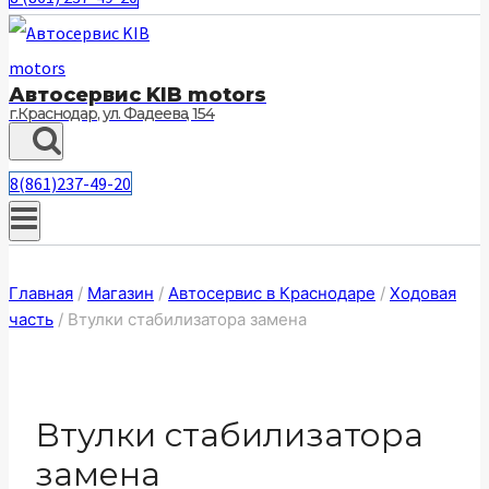
Автосервис KIB motors
г.Краснодар, ул. Фадеева, 154
8(861)237-49-20
Главная
/
Магазин
/
Автосервис в Краснодаре
/
Ходовая
часть
/
Втулки стабилизатора замена
Втулки стабилизатора
замена