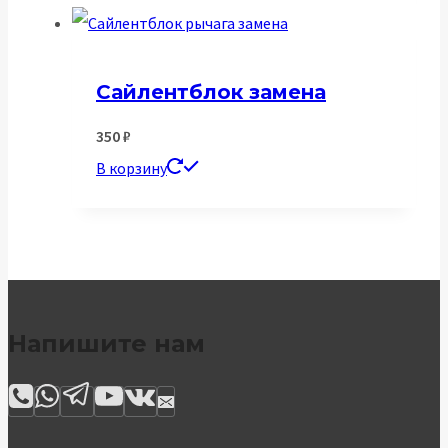
Сайлентблок замена
350
₽
В корзину
Напишите нам